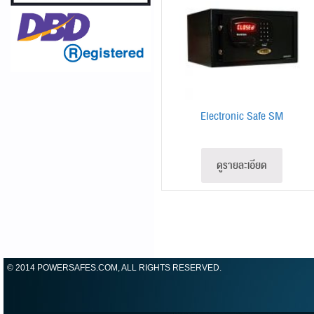
Electronic Safe SM
ดูรายละเอียด
© 2014 POWERSAFES.COM, ALL RIGHTS RESERVED.