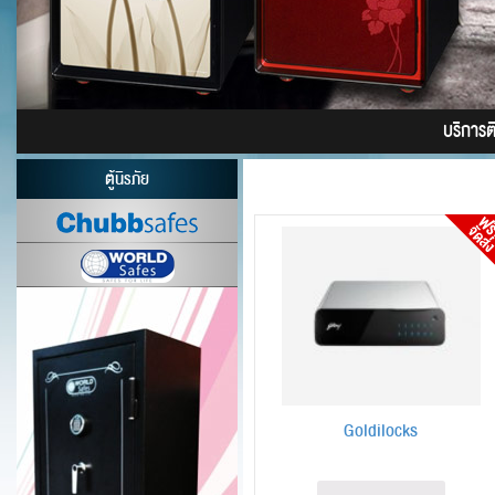
บริการติด
ตู้นิรภัย
Goldilocks