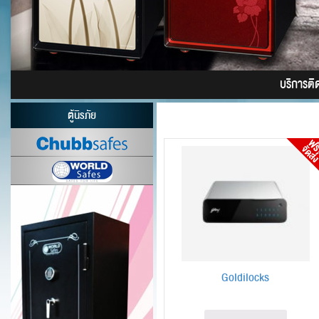
บริการติดต
ตู้นิรภัย
Goldilocks