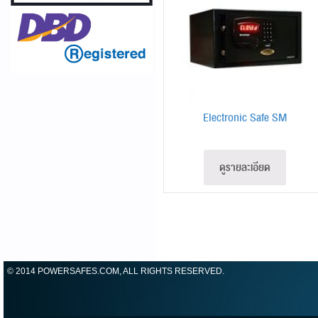
Electronic Safe SM
ดูรายละเอียด
© 2014 POWERSAFES.COM, ALL RIGHTS RESERVED.