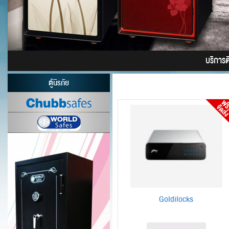
บริการติด
ตู้นิรภัย
Goldilocks