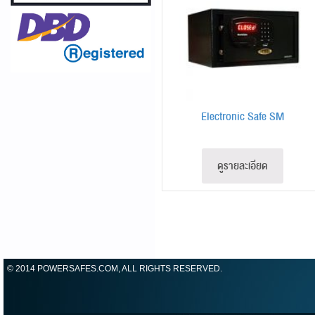
Electronic Safe SM
ดูรายละเอียด
© 2014 POWERSAFES.COM, ALL RIGHTS RESERVED.