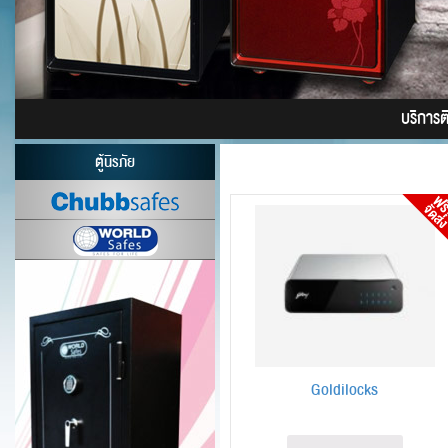
บริการติด
ตู้นิรภัย
Goldilocks