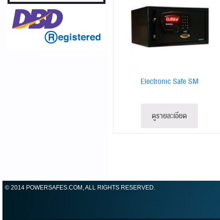
Electronic Safe SM
ดูรายละเอียด
© 2014 POWERSAFES.COM, ALL RIGHTS RESERVED.