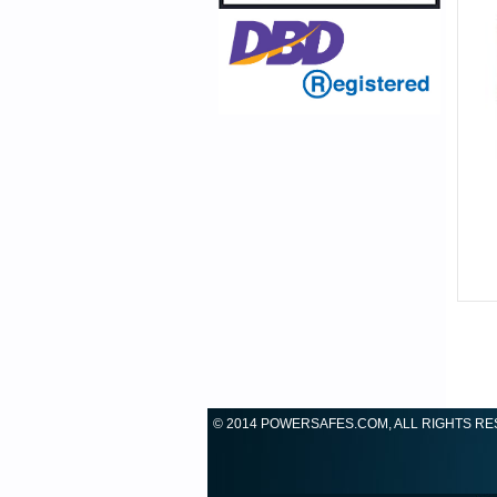
© 2014 POWERSAFES.COM, ALL RIGHTS R