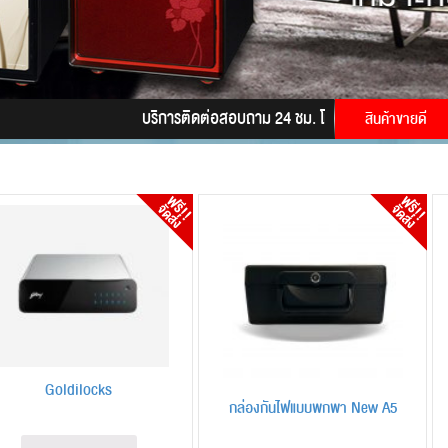
บริการติดต่อสอบถาม 24 ชม. โทร.
085-9945628
LINE
สินค้าขายดี
Goldilocks
กล่องกันไฟแบบพกพา New A5