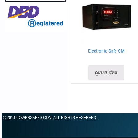
Electronic Safe SM
ดูรายละเอียด
© 2014 POWERSAFES.COM, ALL RIGHTS RESERVED.