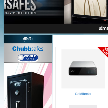
บริการต
ตู้นิรภัย
Goldilocks