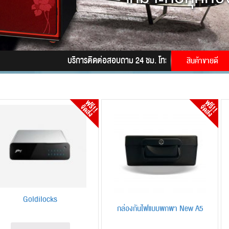
บริการติดต่อสอบถาม 24 ชม. โทร.
085-9945628
LINE 
สินค้าขายดี
Goldilocks
กล่องกันไฟแบบพกพา New A5