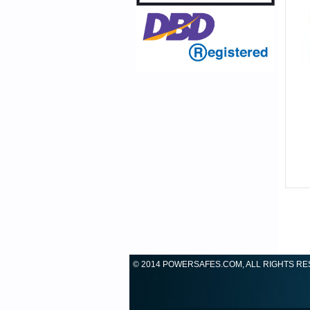
© 2014 POWERSAFES.COM, ALL RIGHTS R