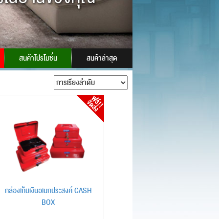
ID:
powersafes
สินค้าโปรโมชั่น
สินค้าล่าสุด
กล่องเก็บเงินอเนกประสงค์ CASH
BOX