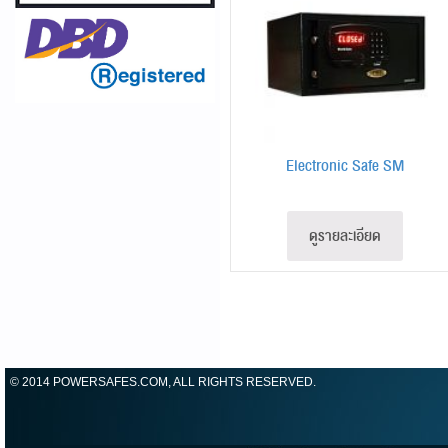
Electronic Safe SM
ดูรายละเอียด
© 2014 POWERSAFES.COM, ALL RIGHTS RESERVED.