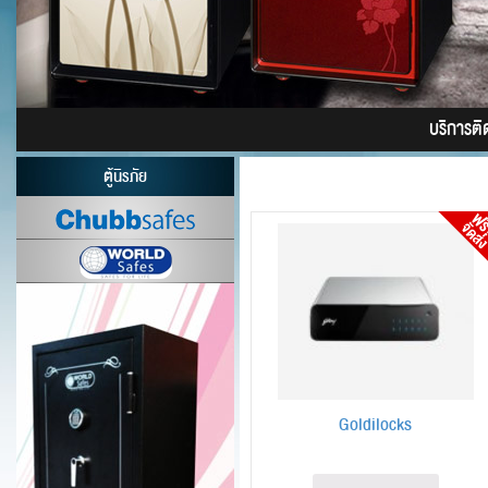
บริการติดต
ตู้นิรภัย
Goldilocks