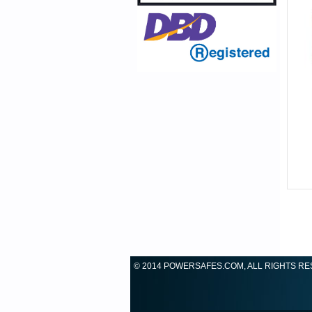
© 2014 POWERSAFES.COM, ALL RIGHTS R