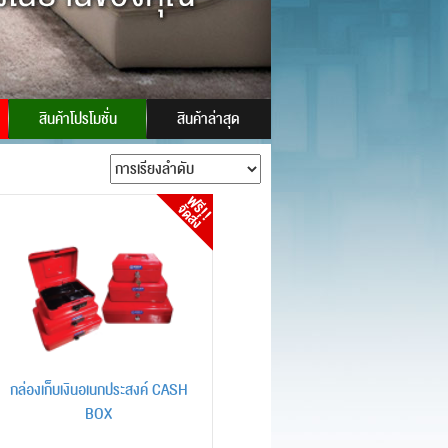
:
powersafes
สินค้าโปรโมชั่น
สินค้าล่าสุด
กล่องเก็บเงินอเนกประสงค์ CASH
BOX