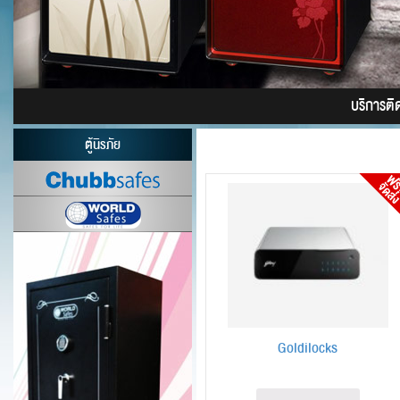
บริการติดต
ตู้นิรภัย
Goldilocks