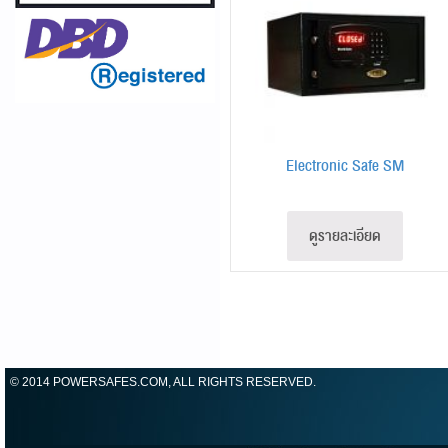
Electronic Safe SM
ดูรายละเอียด
© 2014 POWERSAFES.COM, ALL RIGHTS RESERVED.