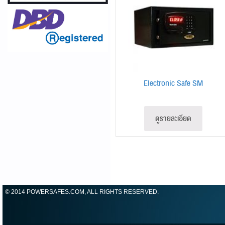
Electronic Safe SM
ดูรายละเอียด
© 2014 POWERSAFES.COM, ALL RIGHTS RESERVED.