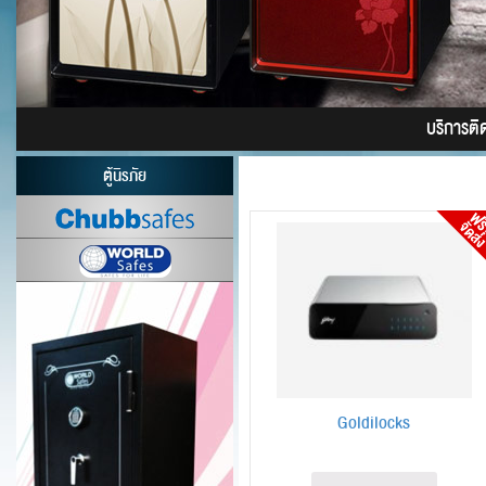
บริการติดต
ตู้นิรภัย
Goldilocks