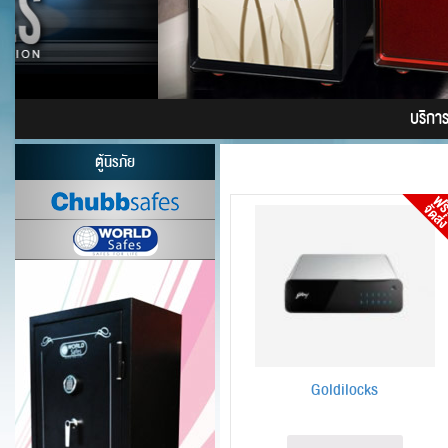
บริการติ
ตู้นิรภัย
Goldilocks