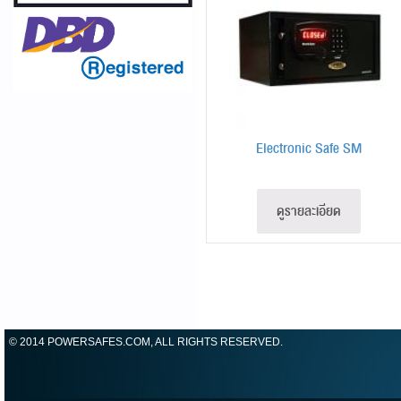
Electronic Safe SM
ดูรายละเอียด
© 2014 POWERSAFES.COM, ALL RIGHTS RESERVED.