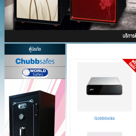
บริการติ
ตู้นิรภัย
Goldilocks