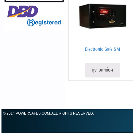
Electronic Safe SM
ดูรายละเอียด
© 2014 POWERSAFES.COM, ALL RIGHTS RESERVED.