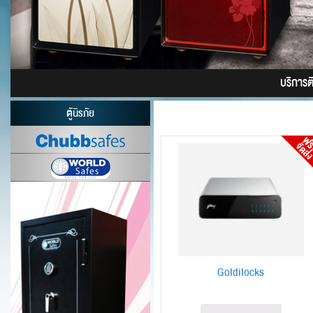
บริการติด
ตู้นิรภัย
Goldilocks