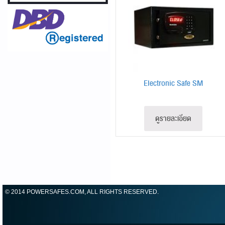
Electronic Safe SM
ดูรายละเอียด
© 2014 POWERSAFES.COM, ALL RIGHTS RESERVED.