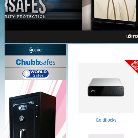
บริการต
ตู้นิรภัย
Goldilocks