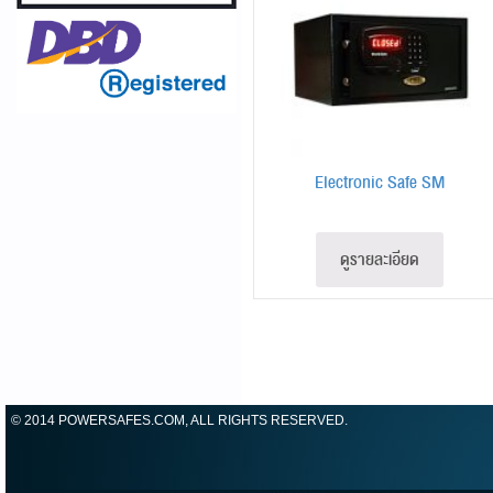
Electronic Safe SM
ดูรายละเอียด
© 2014 POWERSAFES.COM, ALL RIGHTS RESERVED.