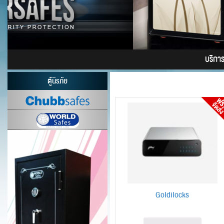
บริการต
ตู้นิรภัย
Goldilocks