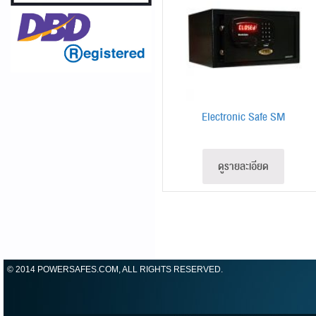
Electronic Safe SM
ดูรายละเอียด
© 2014 POWERSAFES.COM, ALL RIGHTS RESERVED.