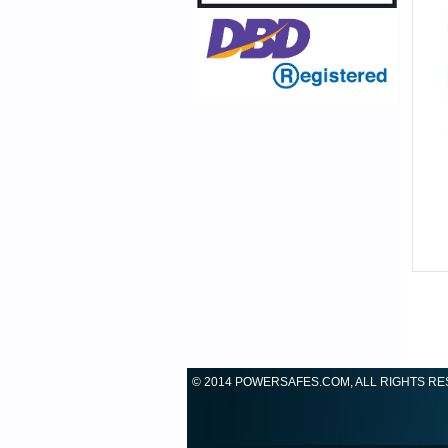
© 2014 POWERSAFES.COM, ALL RIGHTS R