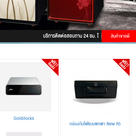
บริการติดต่อสอบถาม 24 ชม. โทร.
085-9945628
LINE
สินค้าขายดี
Goldilocks
กล่องกันไฟแบบพกพา New A5