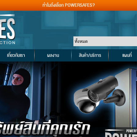
ทำไมถึงเลือก POWERSAFES?
เกี่ยวกับเรา
ผลงาน
สินค้า/บริการ
แผนที่