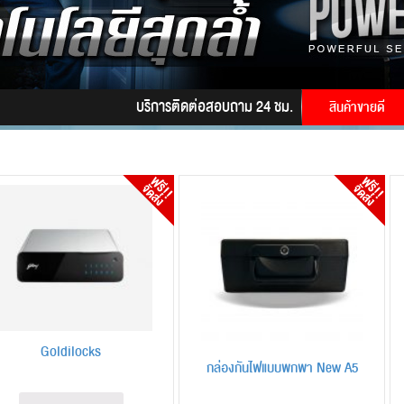
บริการติดต่อสอบถาม 24 ชม. โทร.
085-9945628
LIN
สินค้าขายดี
Goldilocks
กล่องกันไฟแบบพกพา New A5