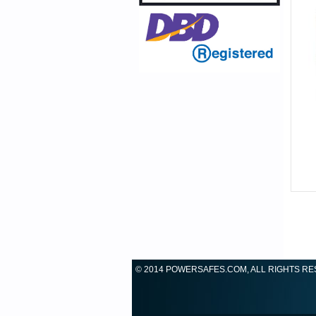
© 2014 POWERSAFES.COM, ALL RIGHTS R