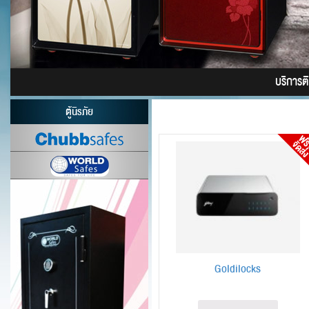
บริการติด
ตู้นิรภัย
Goldilocks