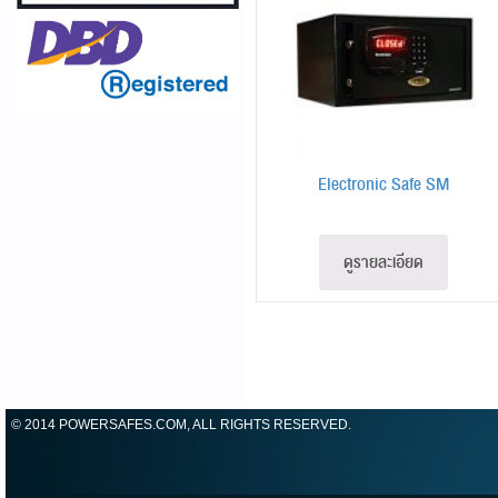
Electronic Safe SM
ดูรายละเอียด
© 2014 POWERSAFES.COM, ALL RIGHTS RESERVED.