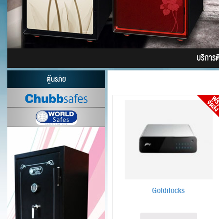
บริการติ
ตู้นิรภัย
Goldilocks