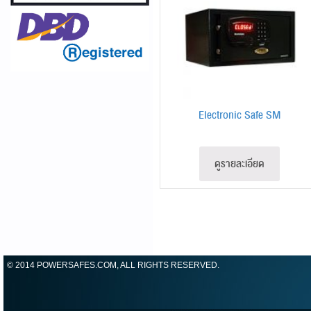
Electronic Safe SM
ดูรายละเอียด
© 2014 POWERSAFES.COM, ALL RIGHTS RESERVED.