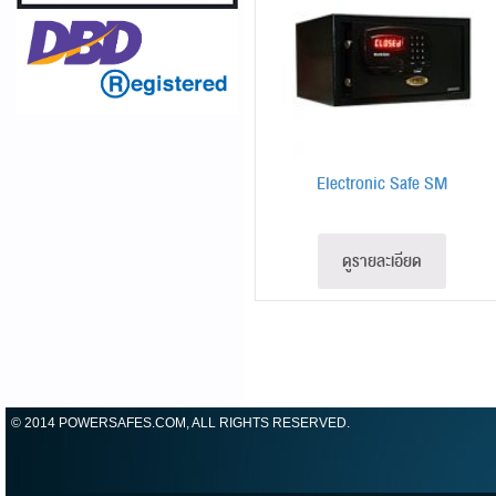
Electronic Safe SM
ดูรายละเอียด
© 2014 POWERSAFES.COM, ALL RIGHTS RESERVED.