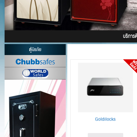
บริการติด
ตู้นิรภัย
Goldilocks