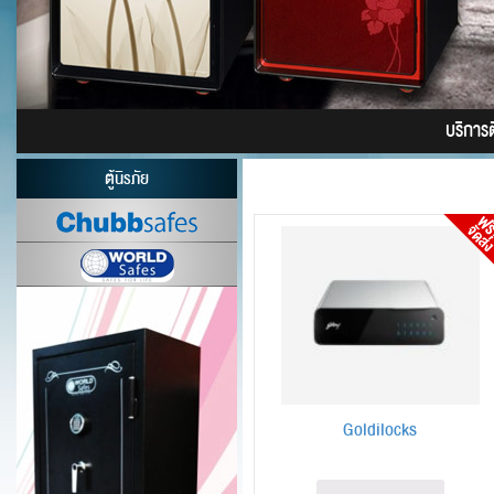
บริการติ
ตู้นิรภัย
Goldilocks