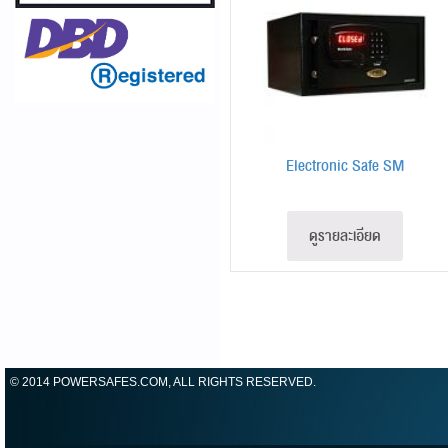
Electronic Safe SM
ดูรายละเอียด
© 2014 POWERSAFES.COM, ALL RIGHTS RESERVED.