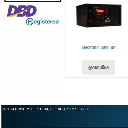
Electronic Safe SM
ดูรายละเอียด
© 2014 POWERSAFES.COM, ALL RIGHTS RESERVED.