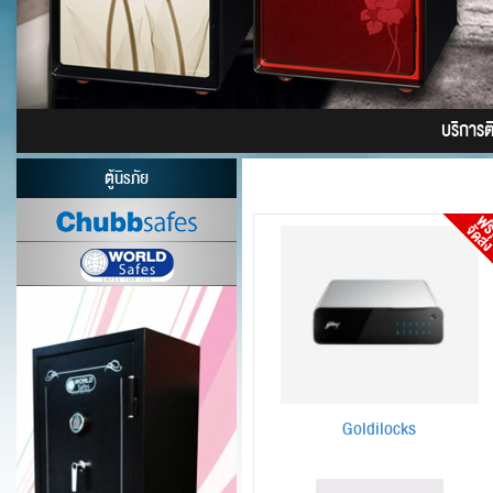
บริการติด
ตู้นิรภัย
Goldilocks