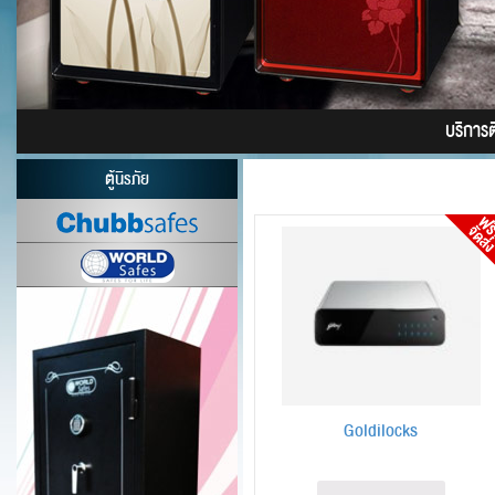
บริการติ
ตู้นิรภัย
Goldilocks