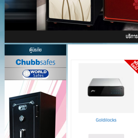
บริการติ
ตู้นิรภัย
Goldilocks