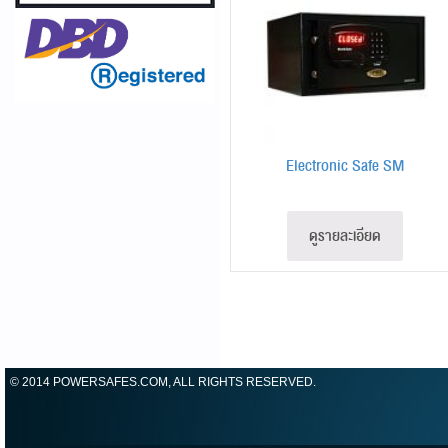
Electronic Safe SM
ดูรายละเอียด
© 2014 POWERSAFES.COM, ALL RIGHTS RESERVED.