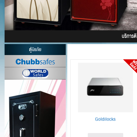
บริการติด
ตู้นิรภัย
Goldilocks