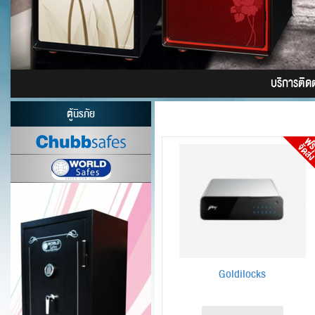
บริการติดต่
ตู้นิรภัย
Goldilocks