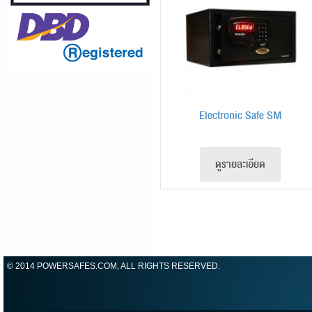
Electronic Safe SM
ดูรายละเอียด
© 2014 POWERSAFES.COM, ALL RIGHTS RESERVED.