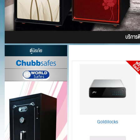
บริการติด
ตู้นิรภัย
Goldilocks