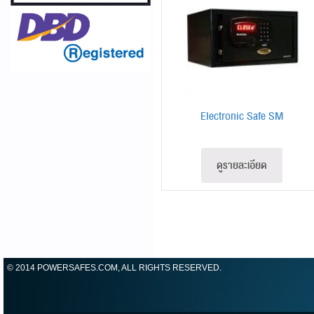
Electronic Safe SM
ดูรายละเอียด
© 2014 POWERSAFES.COM, ALL RIGHTS RESERVED.