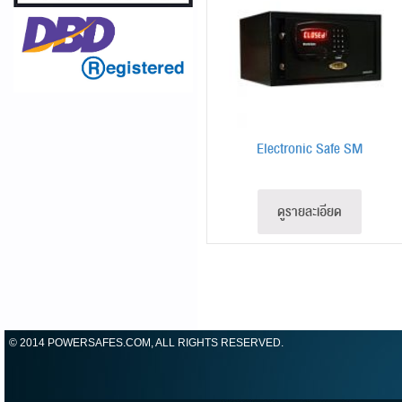
Electronic Safe SM
ดูรายละเอียด
© 2014 POWERSAFES.COM, ALL RIGHTS RESERVED.