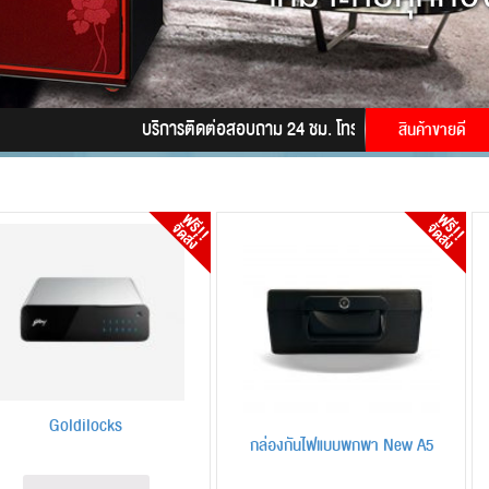
บริการติดต่อสอบถาม 24 ชม. โทร.
085-9945628
LINE I
สินค้าขายดี
Goldilocks
กล่องกันไฟแบบพกพา New A5