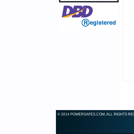
© 2014 POWERSAFES.COM, ALL RIGHTS R