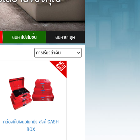
D:
powersafes
สินค้าโปรโมชั่น
สินค้าล่าสุด
กล่องเก็บเงินอเนกประสงค์ CASH
BOX