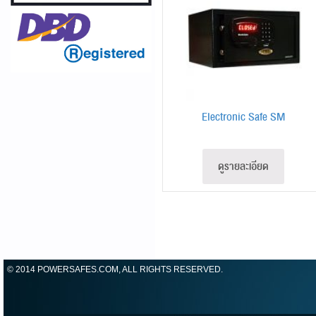
Electronic Safe SM
ดูรายละเอียด
© 2014 POWERSAFES.COM, ALL RIGHTS RESERVED.