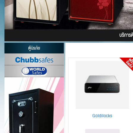
บริการติด
ตู้นิรภัย
Goldilocks