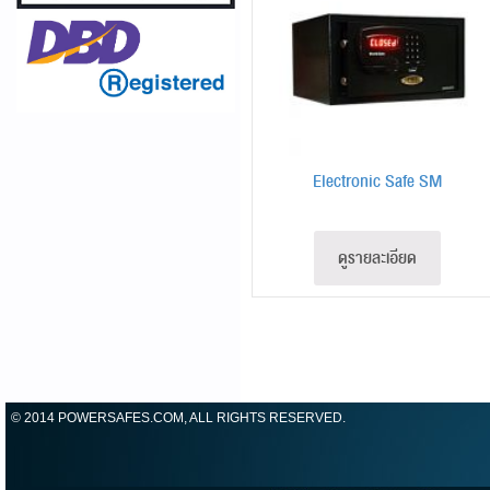
Electronic Safe SM
ดูรายละเอียด
© 2014 POWERSAFES.COM, ALL RIGHTS RESERVED.