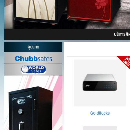
บริการติดต
ตู้นิรภัย
Goldilocks