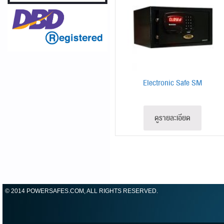
Electronic Safe SM
ดูรายละเอียด
© 2014 POWERSAFES.COM, ALL RIGHTS RESERVED.