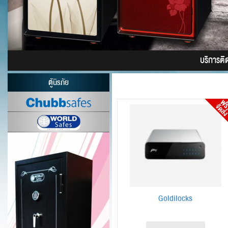
บริการติดต
ตู้นิรภัย
Goldilocks