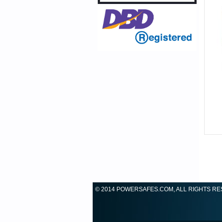
© 2014 POWERSAFES.COM, ALL RIGHTS R