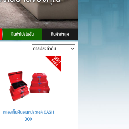
ID:
powersafes
สินค้าโปรโมชั่น
สินค้าล่าสุด
กล่องเก็บเงินอเนกประสงค์ CASH
BOX