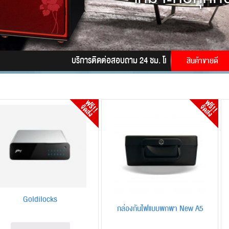
บริการติดต่อสอบถาม 24 ชม. โทร.
085-9945628
LINE 
สินค้าขายดี
Goldilocks
กล่องกันไฟแบบพกพา New A5