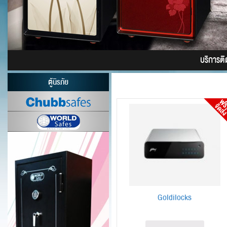
บริการติดต
ตู้นิรภัย
Goldilocks