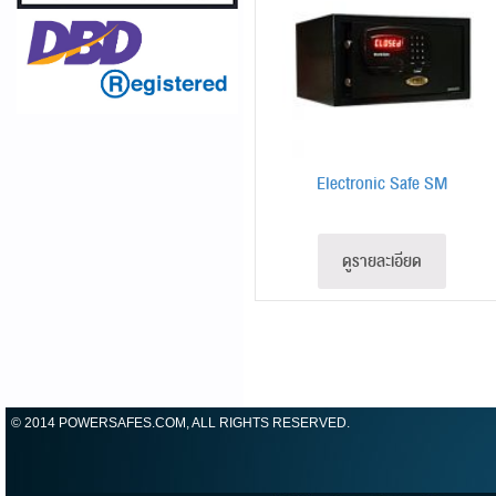
Electronic Safe SM
ดูรายละเอียด
© 2014 POWERSAFES.COM, ALL RIGHTS RESERVED.