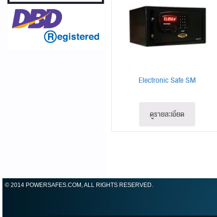
Electronic Safe SM
ดูรายละเอียด
© 2014 POWERSAFES.COM, ALL RIGHTS RESERVED.