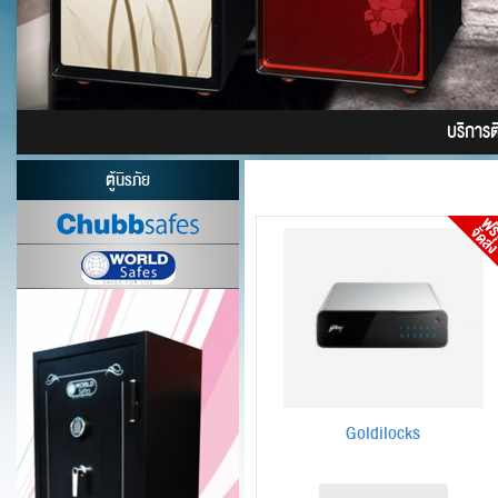
บริการติด
ตู้นิรภัย
Goldilocks