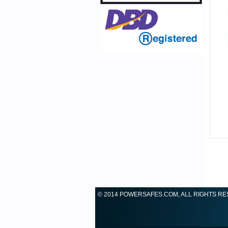
© 2014 POWERSAFES.COM, ALL RIGHTS R