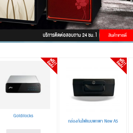
บริการติดต่อสอบถาม 24 ชม. โทร.
085-9945628
LINE
สินค้าขายดี
Goldilocks
กล่องกันไฟแบบพกพา New A5