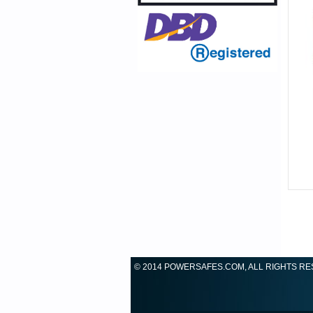
© 2014 POWERSAFES.COM, ALL RIGHTS R