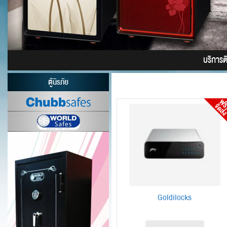
บริการติด
ตู้นิรภัย
Goldilocks