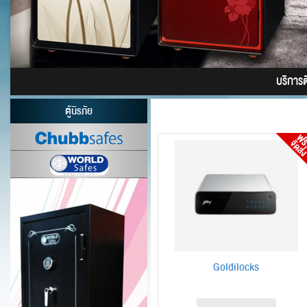
บริการติ
ตู้นิรภัย
Goldilocks