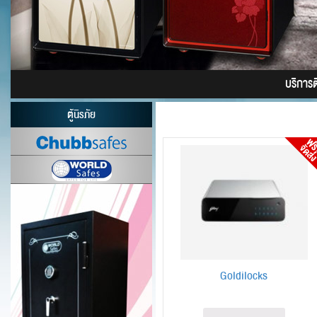
บริการติ
ตู้นิรภัย
Goldilocks