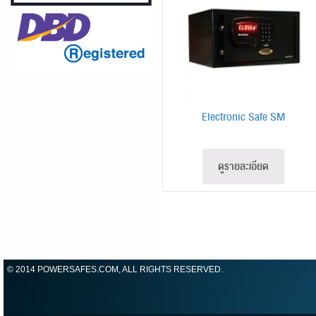
Electronic Safe SM
ดูรายละเอียด
© 2014 POWERSAFES.COM, ALL RIGHTS RESERVED.