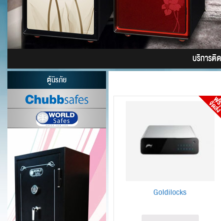
บริการติดต
ตู้นิรภัย
Goldilocks