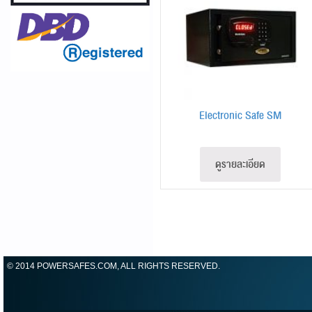
Electronic Safe SM
ดูรายละเอียด
© 2014 POWERSAFES.COM, ALL RIGHTS RESERVED.