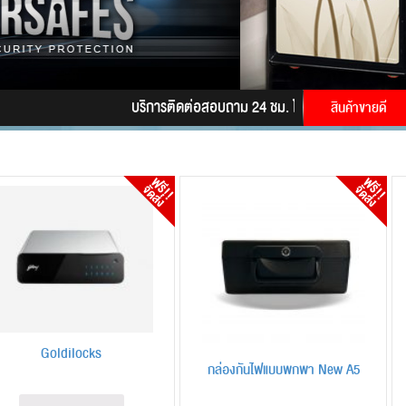
บริการติดต่อสอบถาม 24 ชม. โทร.
085-9945628
LINE
สินค้าขายดี
Goldilocks
กล่องกันไฟแบบพกพา New A5