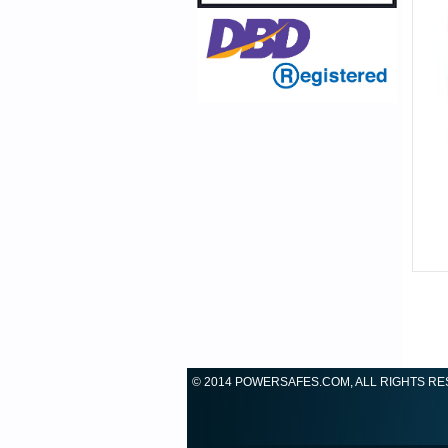
© 2014 POWERSAFES.COM, ALL RIGHTS R