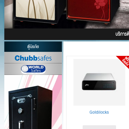
บริการติด
ตู้นิรภัย
Goldilocks