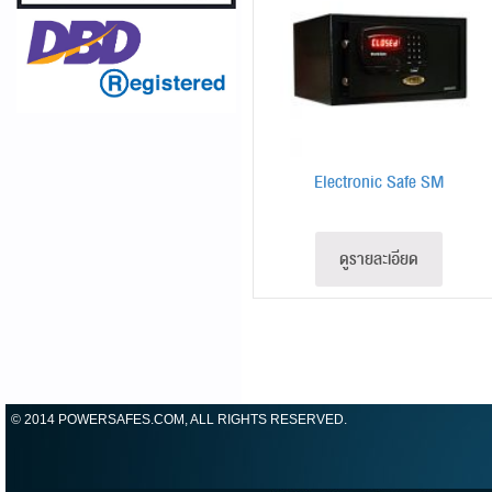
Electronic Safe SM
ดูรายละเอียด
© 2014 POWERSAFES.COM, ALL RIGHTS RESERVED.