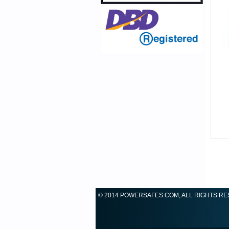
© 2014 POWERSAFES.COM, ALL RIGHTS R