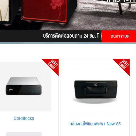
บริการติดต่อสอบถาม 24 ชม. โทร.
085-9945628
LINE
สินค้าขายดี
Goldilocks
กล่องกันไฟแบบพกพา New A5